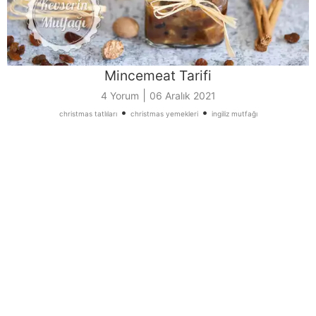
Mincemeat Tarifi
|
4 Yorum
06 Aralık 2021
•
•
christmas tatlıları
christmas yemekleri
ingiliz mutfağı