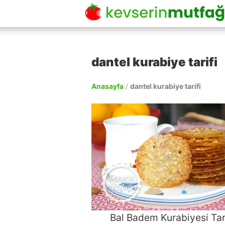
dantel kurabiye tarifi
Anasayfa
/
dantel kurabiye tarifi
Bal Badem Kurabiyesi Tari