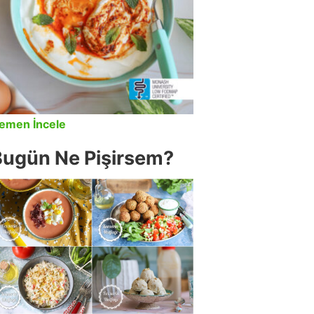
emen İncele
Bugün Ne Pişirsem?