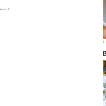
ye tarifi
H