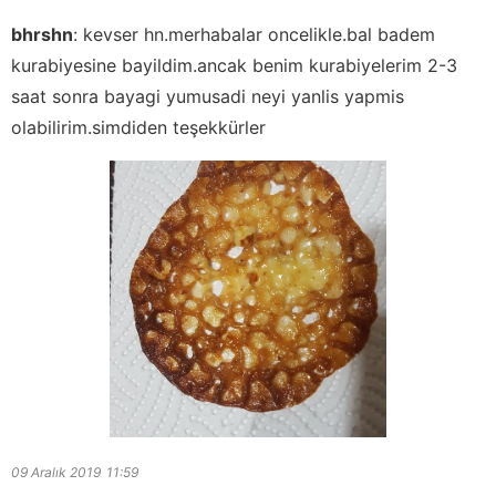
bhrshn
:
kevser hn.merhabalar oncelikle.bal badem
kurabiyesine bayildim.ancak benim kurabiyelerim 2-3
saat sonra bayagi yumusadi neyi yanlis yapmis
olabilirim.simdiden teşekkürler
09 Aralık 2019
11:59