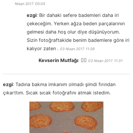
Nisan 2017
00:05
ezgi
:
Bir dahaki sefere bademleri daha iri
çekeceğim. Yerken ağza beden parçalarının
gelmesi daha hoş olur diye düşünüyorum.
Sizin fotoğraftakide benim bademlere göre iri
kalıyor zaten .
03 Nisan 2017
11:29
Kevserin Mutfağı
:
👍🏻
03 Nisan 2017
11:31
ezgi
:
Tadına bakma imkanım olmadı şimdi fırından
çıkarttım. Sıcak sıcak fotoğrafını atmak istedim.