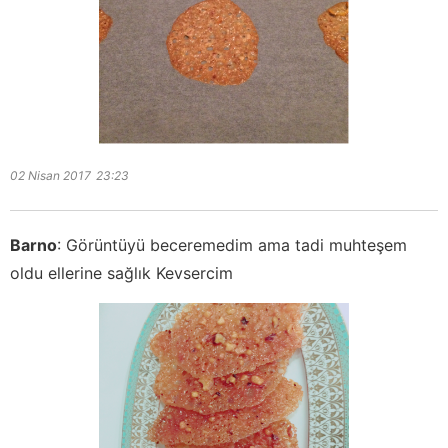
02 Nisan 2017
23:23
Barno
:
Görüntüyü beceremedim ama tadi muhteşem
oldu ellerine sağlık Kevsercim