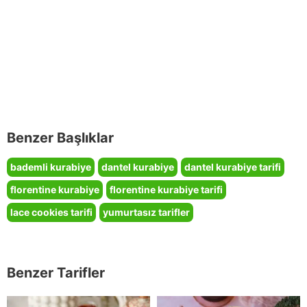
Benzer Başlıklar
bademli kurabiye
dantel kurabiye
dantel kurabiye tarifi
florentine kurabiye
florentine kurabiye tarifi
lace cookies tarifi
yumurtasız tarifler
Benzer Tarifler