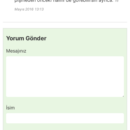
16
Mayıs 2016
13:13
Yorum Gönder
Mesajınız
İsim