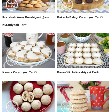
Portakallı Anne Kurabiyesi (Şam
Kakaolu Balayı Kurabiyesi Tarifi
Kurabiyesi) Tarifi
Kavala Kurabiyesi Tarifi
Karanfilli Un Kurabiyesi Tarifi