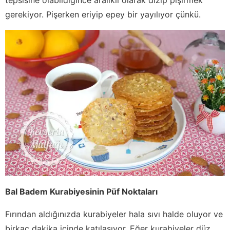
gerekiyor. Pişerken eriyip epey bir yayılıyor çünkü.
Bal Badem Kurabiyesinin Püf Noktaları
Fırından aldığınızda kurabiyeler hala sıvı halde oluyor ve
birkaç dakika içinde katılaşıyor. Eğer kurabiyeler düz