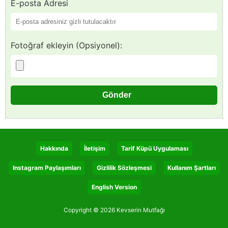
E-posta Adresi
Fotoğraf ekleyin (Opsiyonel):
Hakkında
İletişim
Tarif Küpü Uygulaması
Instagram Paylaşımları
Gizlilik Sözleşmesi
Kullanım Şartları
English Version
Copyright © 2026 Kevserin Mutfağı