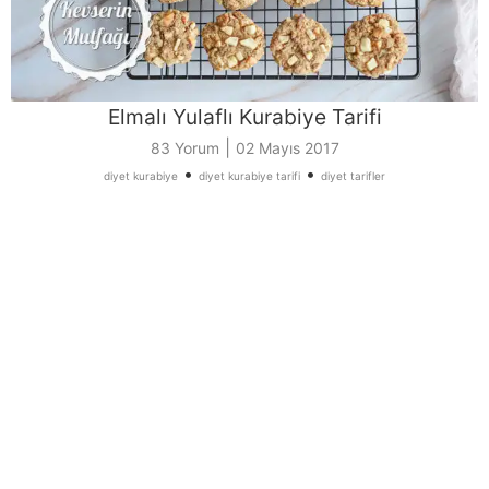
Elmalı Yulaflı Kurabiye Tarifi
|
83 Yorum
02 Mayıs 2017
•
•
diyet kurabiye
diyet kurabiye tarifi
diyet tarifler