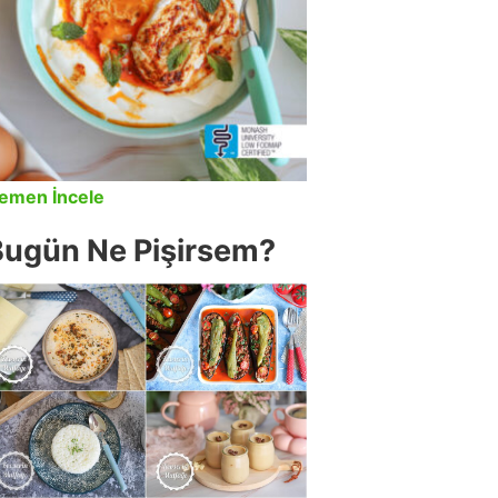
emen İncele
Bugün Ne Pişirsem?