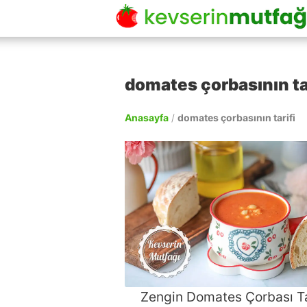
domates çorbasının ta
Anasayfa
/
domates çorbasının tarifi
Zengin Domates Çorbası Ta