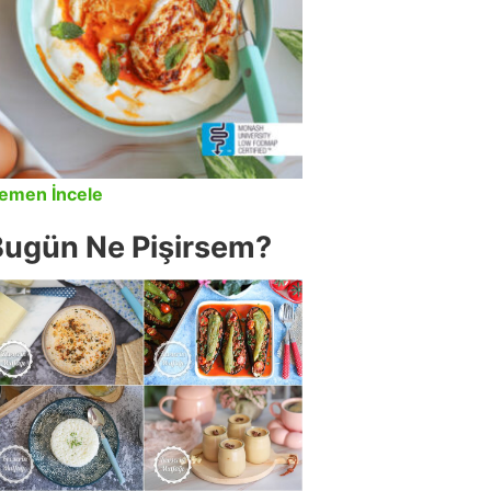
emen İncele
Bugün Ne Pişirsem?