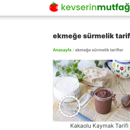
ekmeğe sürmelik tarif
Anasayfa
/
ekmeğe sürmelik tarifler
Kakaolu Kaymak Tarifi