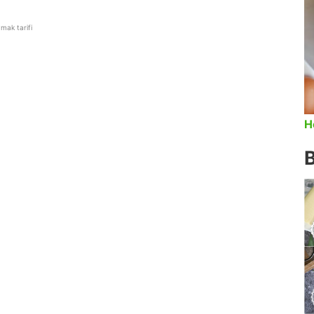
mak tarifi
H