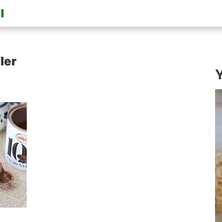
ler
Y