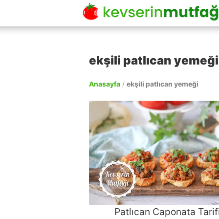
ekşili patlıcan yemeği
Anasayfa
/
ekşili patlıcan yemeği
Patlıcan Caponata Tarif