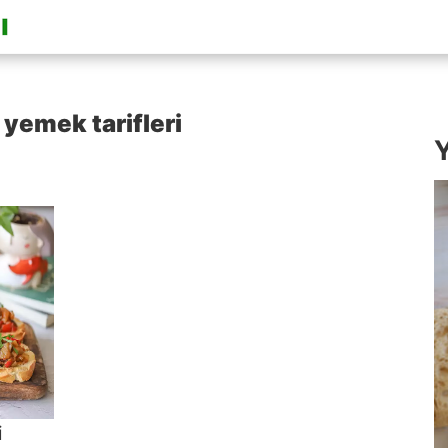
 yemek tarifleri
Y
i