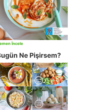
emen İncele
Bugün Ne Pişirsem?