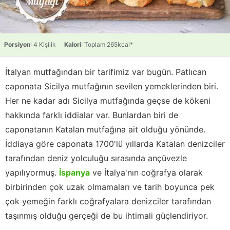
Porsiyon
: 4 Kişilik
Kalori
: Toplam 265kcal*
İtalyan mutfağından bir tarifimiz var bugün. Patlıcan
caponata Sicilya mutfağının sevilen yemeklerinden biri.
Her ne kadar adı Sicilya mutfağında geçse de kökeni
hakkında farklı iddialar var. Bunlardan biri de
caponatanın Katalan mutfağına ait olduğu yönünde.
İddiaya göre caponata 1700'lü yıllarda Katalan denizciler
tarafından deniz yolculuğu sırasında ançüvezle
yapılıyormuş.
İspanya
ve İtalya'nın coğrafya olarak
birbirinden çok uzak olmamaları ve tarih boyunca pek
çok yemeğin farklı coğrafyalara denizciler tarafından
taşınmış olduğu gerçeği de bu ihtimali güçlendiriyor.