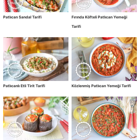
Patlıcan Sandal Tarifi
Fırında Köfteli Patlıcan Yemeği
Tarifi
Patlıcanlı Etli Tirit Tarifi
Közlenmiş Patlıcan Yemeği Tarifi