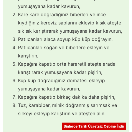
yumuşayana kadar kavurun,
Kare kare doğradığınız biberleri ve ince
kıydığınız kereviz saplarını ekleyip kısık ateşte
sık sık karıştırarak yumuşayana kadar kavurun,
Patlıcanları alaca soyup küp küp doğrayın,
Patlıcanları soğan ve biberlere ekleyin ve
karıştırın,
Kapağını kapatıp orta hararetli ateşte arada
karıştırarak yumuşayana kadar pişirin,
Küp küp doğradığınız domatesi ekleyip
yumuşayana kadar kavurun,
Kapağını kapatıp birkaç dakika daha pişirin,
Tuz, karabiber, minik doğranmış sarımsak ve
sirkeyi ekleyip karıştırın ve ateşten alın.
Binlerce Tarifi Ücretsiz Cebine İndir