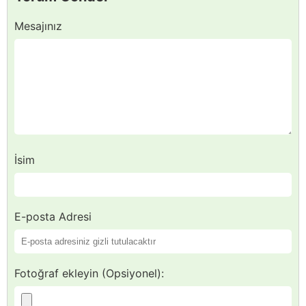
Mesajınız
İsim
E-posta Adresi
Fotoğraf ekleyin (Opsiyonel):