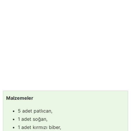
Malzemeler
5 adet patlıcan,
1 adet soğan,
1 adet kırmızı biber,