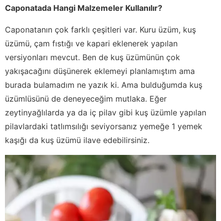
Caponatada Hangi Malzemeler Kullanılır?
Caponatanın çok farklı çeşitleri var. Kuru üzüm, kuş
üzümü, çam fıstığı ve kapari eklenerek yapılan
versiyonları mevcut. Ben de kuş üzümünün çok
yakışacağını düşünerek eklemeyi planlamıştım ama
burada bulamadım ne yazık ki. Ama bulduğumda kuş
üzümlüsünü de deneyeceğim mutlaka. Eğer
zeytinyağlılarda ya da iç pilav gibi kuş üzümle yapılan
pilavlardaki tatlımsılığı seviyorsanız yemeğe 1 yemek
kaşığı da kuş üzümü ilave edebilirsiniz.