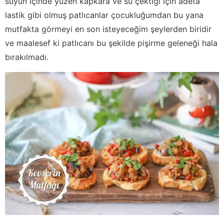
suyun içinde yüzen kapkara ve su çektiği için adeta
lastik gibi olmuş patlıcanlar çocukluğumdan bu yana
mutfakta görmeyi en son isteyeceğim şeylerden biridir
ve maalesef ki patlıcanı bu şekilde pişirme geleneği hala
bırakılmadı.