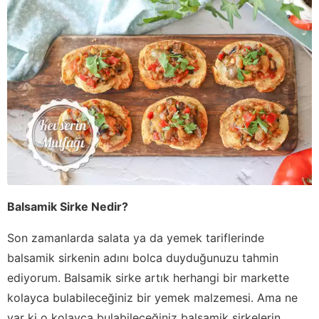
Balsamik Sirke Nedir?
Son zamanlarda salata ya da yemek tariflerinde
balsamik sirkenin adını bolca duyduğunuzu tahmin
ediyorum. Balsamik sirke artık herhangi bir markette
kolayca bulabileceğiniz bir yemek malzemesi. Ama ne
var ki o kolayca bulabileceğiniz balsamik sirkelerin