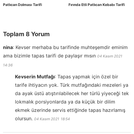
Patlıcan Dolması Tarifi
Fırında Etli Patlıcan Kebabı Tarifi
Toplam 8 Yorum
nina
:
Kevser merhaba bu tarifinde muhteşemdir eminim
ama bizimle tapas tarifi de paylaşır mısın
04 Kasım 2021
14:36
Kevserin Mutfağı
:
Tapas yapmak için özel bir
tarife ihtiyacın yok. Türk mutfağındaki mezeleri ya
da ayak üstü atıştırılabilecek her türlü yiyeceği tek
lokmalık porsiyonlarda ya da küçük bir dilim
ekmek üzerinde servis ettiğinde tapas hazırlamış
olursun.
04 Kasım 2021
18:54