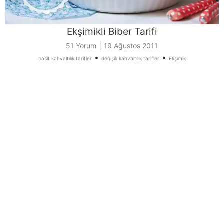
Ekşimikli Biber Tarifi
|
51 Yorum
19 Ağustos 2011
•
•
basit kahvaltılık tarifler
değişik kahvaltılık tarifler
Ekşimik