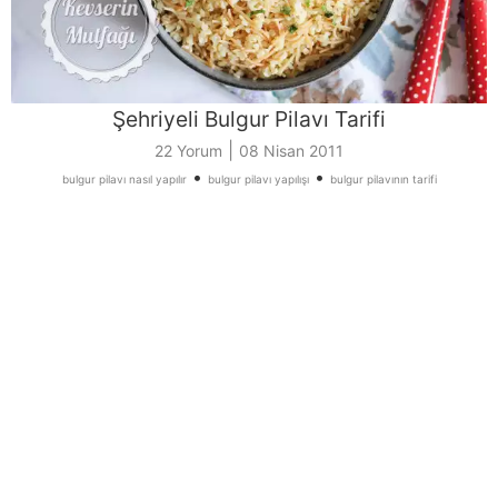
Şehriyeli Bulgur Pilavı Tarifi
|
22 Yorum
08 Nisan 2011
•
•
bulgur pilavı nasıl yapılır
bulgur pilavı yapılışı
bulgur pilavının tarifi