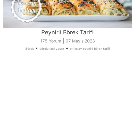
Peynirli Börek Tarifi
|
175 Yorum
07 Mayıs 2023
•
•
Börek
börek nasıl yapılır
en kolay peynirli börek tarifi