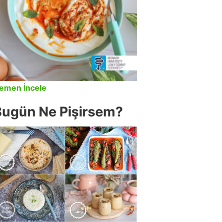
emen İncele
Bugün Ne Pişirsem?