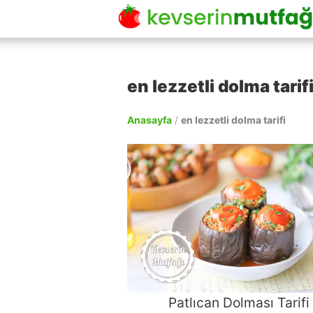
en lezzetli dolma tarif
Anasayfa
/
en lezzetli dolma tarifi
Patlıcan Dolması Tarifi