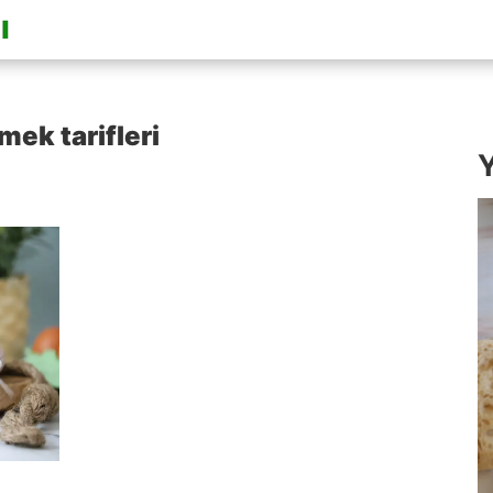
ek tarifleri
Y