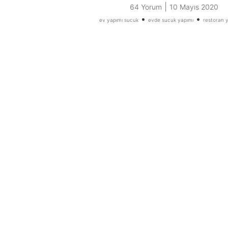
|
64 Yorum
10 Mayıs 2020
•
•
ev yapımı sucuk
evde sucuk yapımı
restoran 