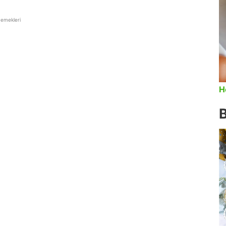
yemekleri
H