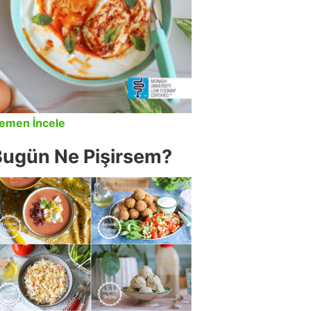
emen İncele
Bugün Ne Pişirsem?