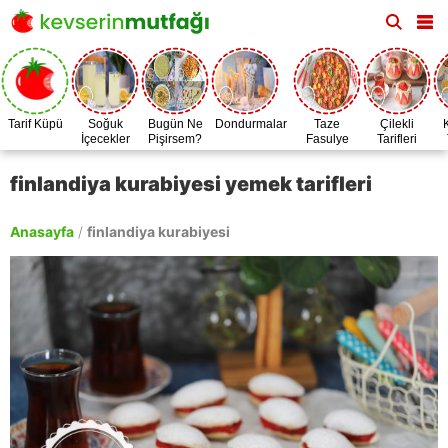
Tarif Küpü
Soğuk
Bugün Ne
Dondurmalar
Taze
Çilekli
İçecekler
Pişirsem?
Fasulye
Tarifleri
Zamanı
finlandiya kurabiyesi yemek tarifleri
Anasayfa
/
finlandiya kurabiyesi