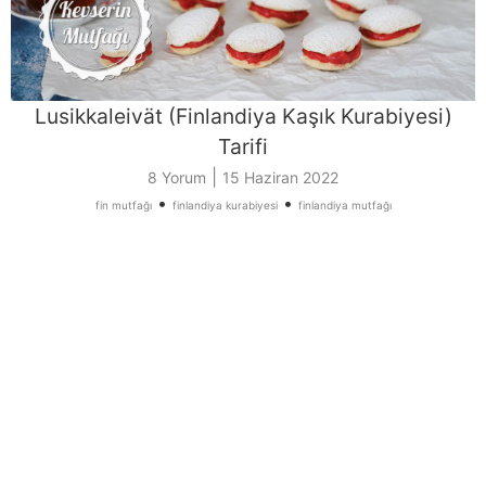
Lusikkaleivät (Finlandiya Kaşık Kurabiyesi)
Tarifi
|
8 Yorum
15 Haziran 2022
•
•
fin mutfağı
finlandiya kurabiyesi
finlandiya mutfağı