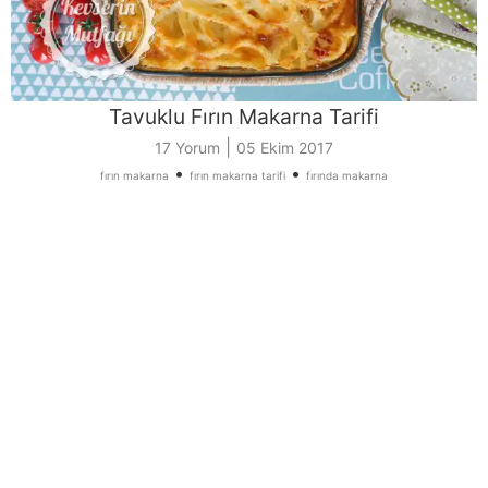
Tavuklu Fırın Makarna Tarifi
|
17 Yorum
05 Ekim 2017
•
•
fırın makarna
fırın makarna tarifi
fırında makarna