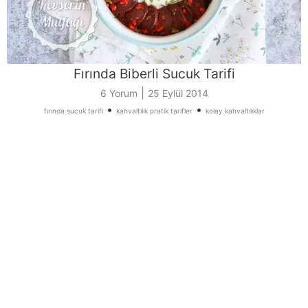
Fırında Biberli Sucuk Tarifi
|
6 Yorum
25 Eylül 2014
•
•
fırında sucuk tarifi
kahvaltılık pratik tarifler
kolay kahvaltılıklar