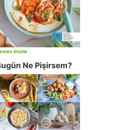
emen İncele
Bugün Ne Pişirsem?