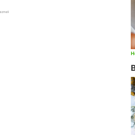
 ezmeli
H