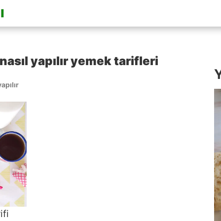
nasıl yapılır yemek tarifleri
Y
yapılır
ifi