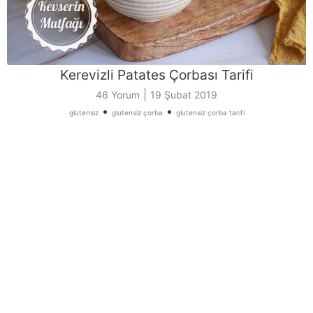
Kerevizli Patates Çorbası Tarifi
|
46 Yorum
19 Şubat 2019
•
•
glutensiz
glutensiz çorba
glutensiz çorba tarifi