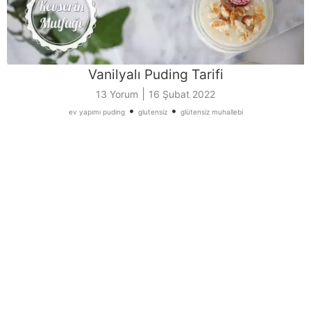
Vanilyalı Puding Tarifi
|
13 Yorum
16 Şubat 2022
•
•
ev yapımı puding
glutensiz
glütensiz muhallebi