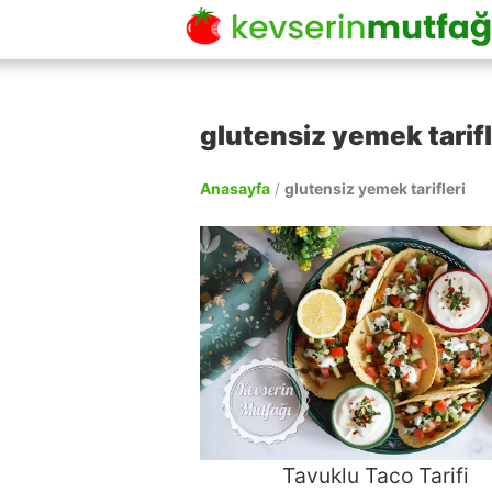
glutensiz yemek tarifl
Anasayfa
/
glutensiz yemek tarifleri
Tavuklu Taco Tarifi