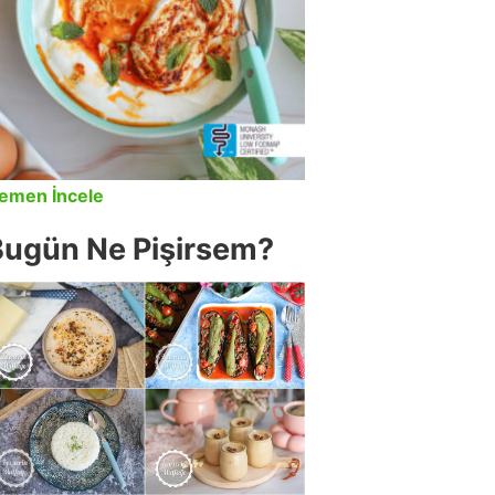
emen İncele
Bugün Ne Pişirsem?