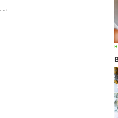
 nedir
H