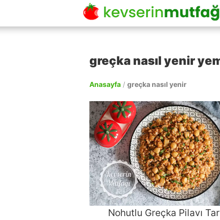
greçka nasıl yenir yem
Anasayfa
/
greçka nasıl yenir
Nohutlu Greçka Pilavı Tari