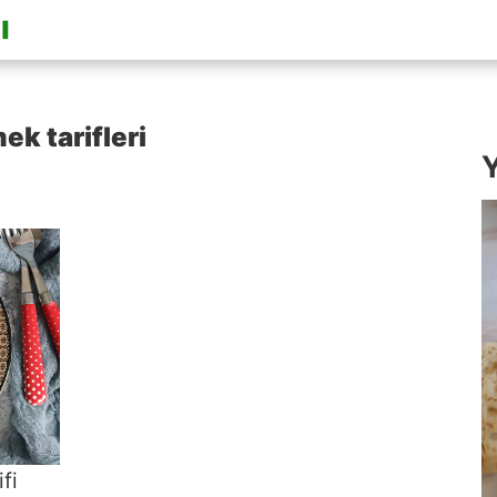
ek tarifleri
Y
fi