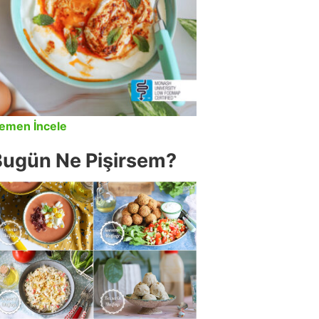
emen İncele
Bugün Ne Pişirsem?