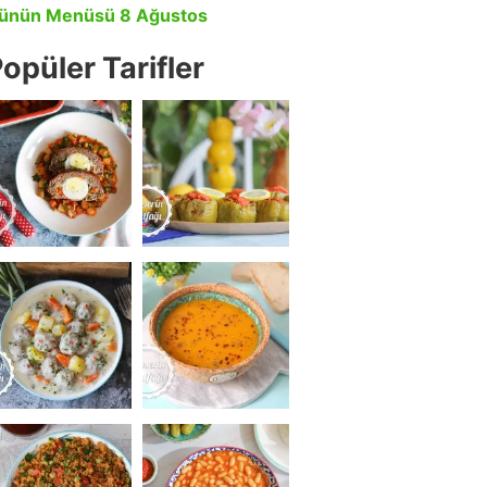
ünün Menüsü 8 Ağustos
opüler Tarifler