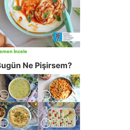
emen İncele
Bugün Ne Pişirsem?