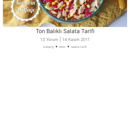
Ton Balıklı Salata Tarifi
|
13 Yorum
14 Kasım 2011
•
•
iceberg
Mısır
salata tarifi