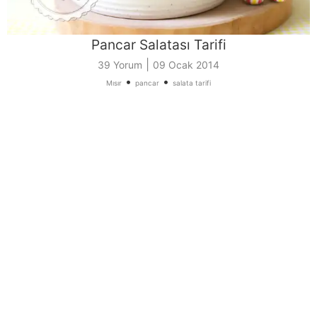
Pancar Salatası Tarifi
|
39 Yorum
09 Ocak 2014
•
•
Mısır
pancar
salata tarifi