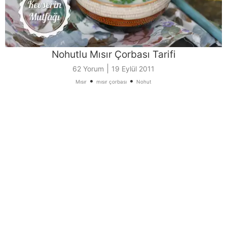
Nohutlu Mısır Çorbası Tarifi
|
62 Yorum
19 Eylül 2011
•
•
Mısır
mısır çorbası
Nohut