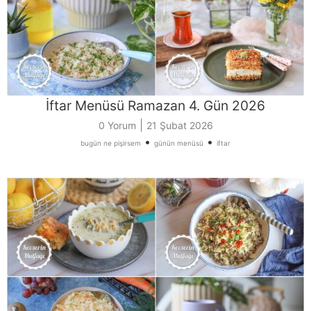
İftar Menüsü Ramazan 4. Gün 2026
|
0 Yorum
21 Şubat 2026
•
•
bugün ne pişirsem
günün menüsü
iftar