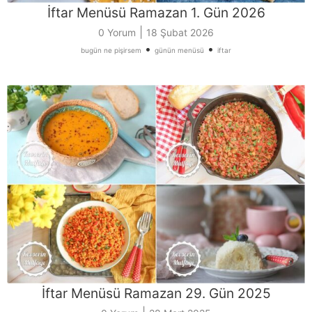
İftar Menüsü Ramazan 1. Gün 2026
|
0 Yorum
18 Şubat 2026
•
•
bugün ne pişirsem
günün menüsü
iftar
İftar Menüsü Ramazan 29. Gün 2025