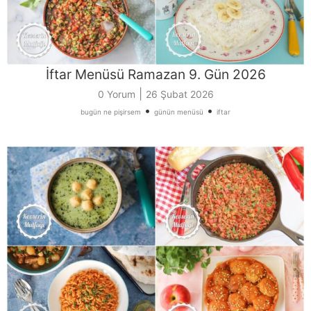
İftar Menüsü Ramazan 9. Gün 2026
|
0 Yorum
26 Şubat 2026
•
•
bugün ne pişirsem
günün menüsü
iftar