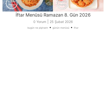
İftar Menüsü Ramazan 8. Gün 2026
|
0 Yorum
25 Şubat 2026
•
•
bugün ne pişirsem
günün menüsü
iftar