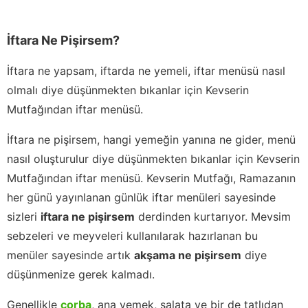
İftara Ne Pişirsem?
İftara ne yapsam, iftarda ne yemeli, iftar menüsü nasıl
olmalı diye düşünmekten bıkanlar için Kevserin
Mutfağından iftar menüsü.
İftara ne pişirsem, hangi yemeğin yanına ne gider, menü
nasıl oluşturulur diye düşünmekten bıkanlar için Kevserin
Mutfağından iftar menüsü. Kevserin Mutfağı, Ramazanın
her günü yayınlanan günlük iftar menüleri sayesinde
sizleri
iftara ne pişirsem
derdinden kurtarıyor. Mevsim
sebzeleri ve meyveleri kullanılarak hazırlanan bu
menüler sayesinde artık
akşama ne pişirsem
diye
düşünmenize gerek kalmadı.
Genellikle
çorba
, ana yemek, salata ve bir de tatlıdan