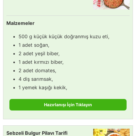
Malzemeler
500 g küçük küçük doğranmış kuzu eti,
1 adet soğan,
2 adet yeşil biber,
1 adet kırmızı biber,
2 adet domates,
4 diş sarımsak,
1 yemek kaşığı kekik,
Hazırlanışı İçin Tıklayın
Sebzeli Bulgur Pilavı Tarifi