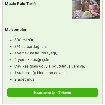
Muzlu Rulo Tarifi
Malzemeler
500 ml süt,
3/4 su bardağı un,
1 yemek kaşığı tereyağı,
4 yemek kaşığı şeker,
Çay kaşığının ucuyla öğütülmüş vanilya,
1 su bardağı hindistan cevizi,
2 adet muz.
Hazırlanışı İçin Tıklayın