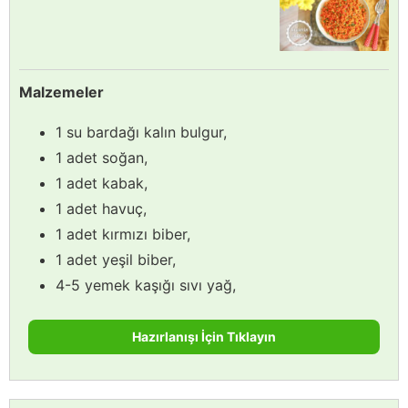
Malzemeler
1 su bardağı kalın bulgur,
1 adet soğan,
1 adet kabak,
1 adet havuç,
1 adet kırmızı biber,
1 adet yeşil biber,
4-5 yemek kaşığı sıvı yağ,
Hazırlanışı İçin Tıklayın