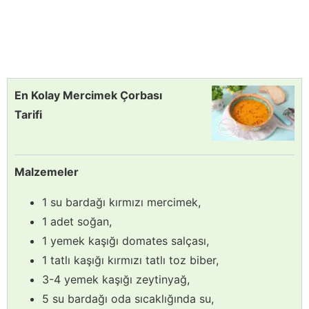
En Kolay Mercimek Çorbası
Tarifi
Malzemeler
1 su bardağı kırmızı mercimek,
1 adet soğan,
1 yemek kaşığı domates salçası,
1 tatlı kaşığı kırmızı tatlı toz biber,
3-4 yemek kaşığı zeytinyağ,
5 su bardağı oda sıcaklığında su,