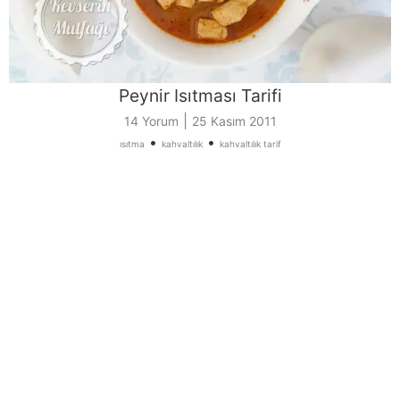
Peynir Isıtması Tarifi
|
14 Yorum
25 Kasım 2011
•
•
ısıtma
kahvaltılık
kahvaltılık tarif