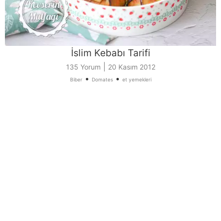
İslim Kebabı Tarifi
|
135 Yorum
20 Kasım 2012
•
•
Biber
Domates
et yemekleri