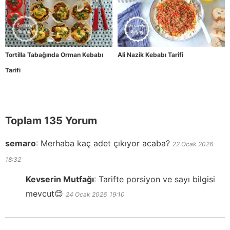
Tortilla Tabağında Orman Kebabı
Ali Nazik Kebabı Tarifi
Tarifi
Toplam 135 Yorum
semaro
:
Merhaba kaç adet çıkıyor acaba?
22 Ocak 2026
18:32
Kevserin Mutfağı
:
Tarifte porsiyon ve sayı bilgisi
mevcut😊
24 Ocak 2026
19:10