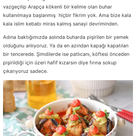
vazgeçilip Arapça kökenli bir kelime olan buhar
kullanılmaya başlanmış hiçbir fikrim yok. Ama bize kala
kala islim kebabı miras kalmış sanayi devriminden.
Adına baktığımızda aslında buharda pişirilen bir yemek
olduğunu anlıyoruz. Ya da en azından kapağı kapatılan
bir tencerede. Şimdilerde ise patlıcanı, köftesi önceden
pişirildiği için üzeri hafif kızarsın diye fırına sokup
çıkarıyoruz sadece.