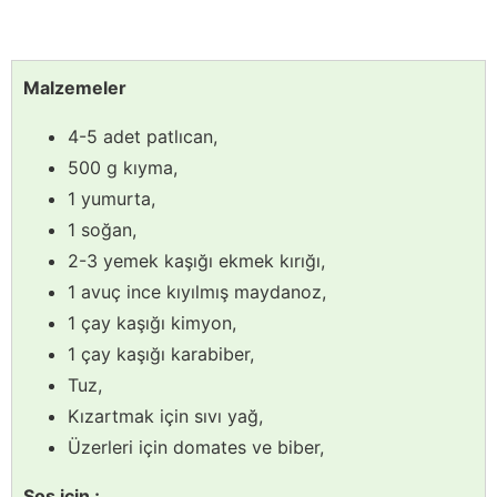
Malzemeler
4-5 adet patlıcan,
500 g kıyma,
1 yumurta,
1 soğan,
2-3 yemek kaşığı ekmek kırığı,
1 avuç ince kıyılmış maydanoz,
1 çay kaşığı kimyon,
1 çay kaşığı karabiber,
Tuz,
Kızartmak için sıvı yağ,
Üzerleri için domates ve biber,
Sos için ;