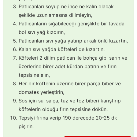
Patlıcanları soyup ne ince ne kalın olacak
şekilde uzunlamasına dilimleyin,
Patlıcanların sığabileceği genişlikte bir tavada
bol sıvı yağ kızdırın,
Patlıcanları sıvı yağa yatırıp arkalı önlü kızartın,
Kalan sıvı yağda köfteleri de kızartın,
Köfteleri 2 dilim patlıcan ile bohça gibi sarın ve
üzerlerine birer adet kürdan batırın ve fırın
tepsisine alın,
Her bir köftenin üzerine birer parça biber ve
domates yerleştirin,
Sos için su, salça, tuz ve toz biberi karıştırıp
köftelerin olduğu fırın tepsisine dökün,
Tepsiyi fırına verip 190 derecede 20-25 dk
pişirin.