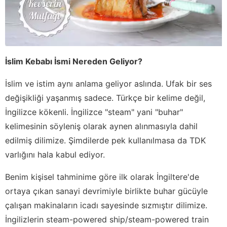
İslim Kebabı İsmi Nereden Geliyor?
İslim ve istim aynı anlama geliyor aslında. Ufak bir ses
değişikliği yaşanmış sadece. Türkçe bir kelime değil,
İngilizce kökenli. İngilizce "steam" yani "buhar"
kelimesinin söyleniş olarak aynen alınmasıyla dahil
edilmiş dilimize. Şimdilerde pek kullanılmasa da TDK
varlığını hala kabul ediyor.
Benim kişisel tahminime göre ilk olarak İngiltere'de
ortaya çıkan sanayi devrimiyle birlikte buhar gücüyle
çalışan makinaların icadı sayesinde sızmıştır dilimize.
İngilizlerin steam-powered ship/steam-powered train