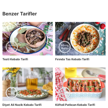
Benzer Tarifler
Testi Kebabı Tarifi
Fırında Tas Kebabı Tarifi
Diyet Ali Nazik Kebabı Tarifi
Köfteli Patlıcan Kebabı Tarifi