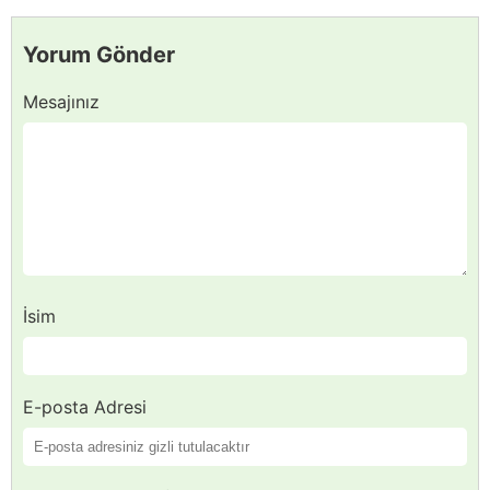
Yorum Gönder
Mesajınız
İsim
E-posta Adresi