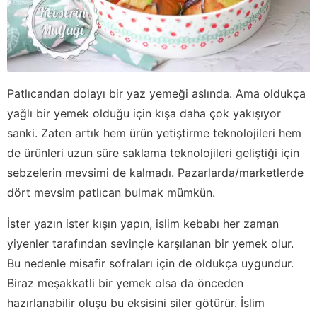
Patlıcandan dolayı bir yaz yemeği aslında. Ama oldukça
yağlı bir yemek olduğu için kışa daha çok yakışıyor
sanki. Zaten artık hem ürün yetiştirme teknolojileri hem
de ürünleri uzun süre saklama teknolojileri geliştiği için
sebzelerin mevsimi de kalmadı. Pazarlarda/marketlerde
dört mevsim patlıcan bulmak mümkün.
İster yazın ister kışın yapın, islim kebabı her zaman
yiyenler tarafından sevinçle karşılanan bir yemek olur.
Bu nedenle misafir sofraları için de oldukça uygundur.
Biraz meşakkatli bir yemek olsa da önceden
hazırlanabilir oluşu bu eksisini siler götürür. İslim