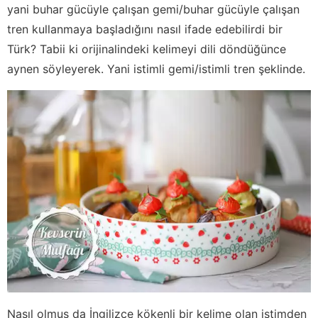
yani buhar gücüyle çalışan gemi/buhar gücüyle çalışan
tren kullanmaya başladığını nasıl ifade edebilirdi bir
Türk? Tabii ki orijinalindeki kelimeyi dili döndüğünce
aynen söyleyerek. Yani istimli gemi/istimli tren şeklinde.
Nasıl olmuş da İngilizce kökenli bir kelime olan istimden