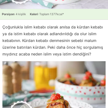
Porsiyon
: 4 kişilik
Kalori
: Toplam 1377kcal*
Çoğunlukla islim kebabı olarak anılsa da kürdan kebabı
ya da istim kebabı olarak adlandırıldığı da olur islim
kebabının. Kürdan kebabı denmesinin sebebi malum
üzerine batırılan kürdan. Peki daha önce hiç sorgulamış
mıydınız acaba neden islim veya istim dendiğini?