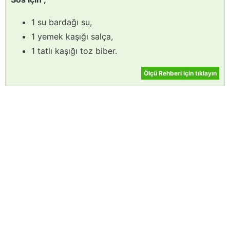
1 su bardağı su,
1 yemek kaşığı salça,
1 tatlı kaşığı toz biber.
Ölçü Rehberi için tıklayın