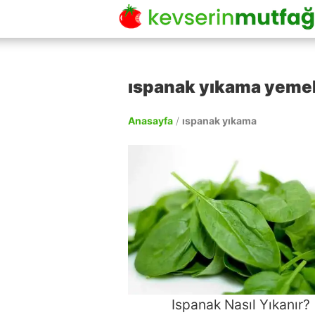
ıspanak yıkama yemek 
Anasayfa
/
ıspanak yıkama
Ispanak Nasıl Yıkanır?