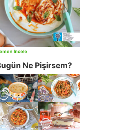
emen İncele
Bugün Ne Pişirsem?