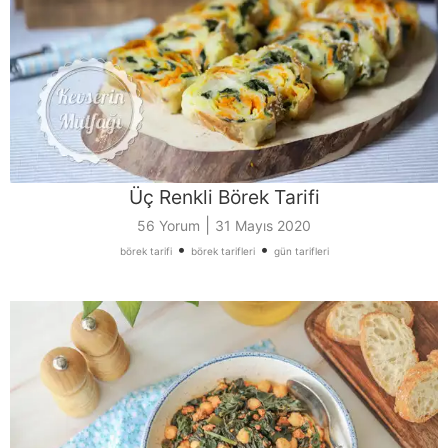
Üç Renkli Börek Tarifi
|
56 Yorum
31 Mayıs 2020
•
•
börek tarifi
börek tarifleri
gün tarifleri