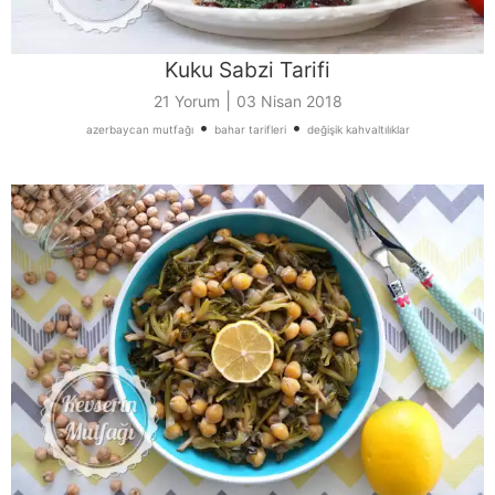
Kuku Sabzi Tarifi
|
21 Yorum
03 Nisan 2018
•
•
azerbaycan mutfağı
bahar tarifleri
değişik kahvaltılıklar