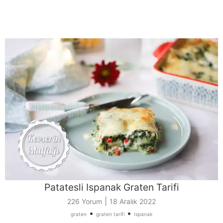
Patatesli Ispanak Graten Tarifi
|
226 Yorum
18 Aralık 2022
•
•
graten
graten tarifi
Ispanak