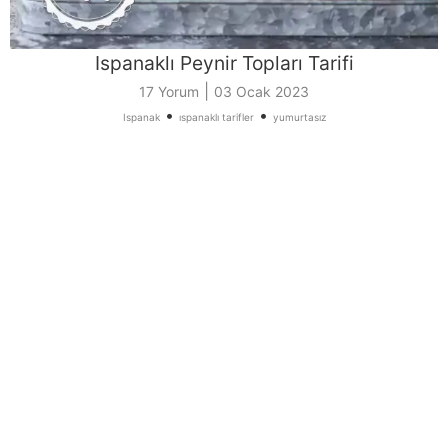
Ispanaklı Peynir Topları Tarifi
|
17 Yorum
03 Ocak 2023
•
•
Ispanak
ıspanaklı tarifler
yumurtasız