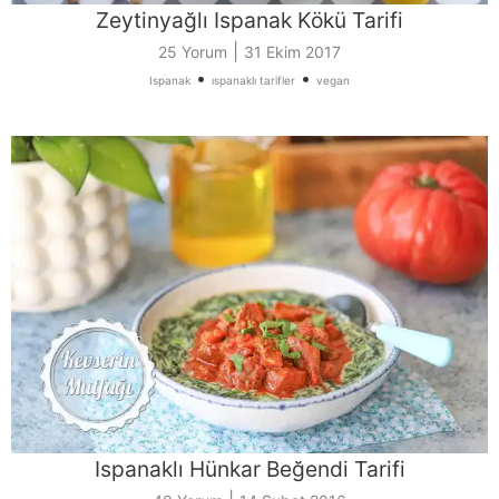
Zeytinyağlı Ispanak Kökü Tarifi
|
25 Yorum
31 Ekim 2017
•
•
Ispanak
ıspanaklı tarifler
vegan
Ispanaklı Hünkar Beğendi Tarifi