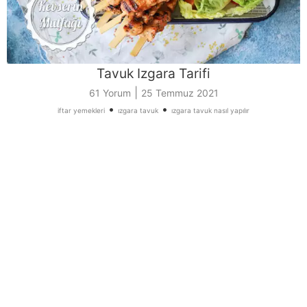
Tavuk Izgara Tarifi
|
61 Yorum
25 Temmuz 2021
•
•
iftar yemekleri
ızgara tavuk
ızgara tavuk nasıl yapılır