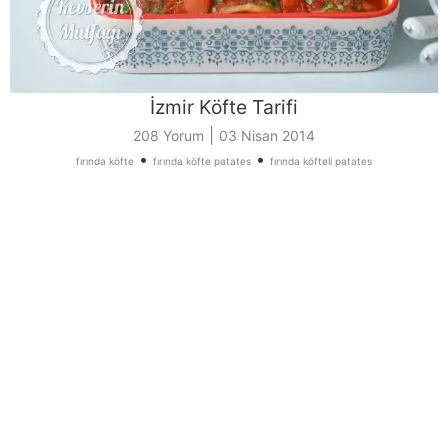
İzmir Köfte Tarifi
|
208 Yorum
03 Nisan 2014
•
•
fırında köfte
fırında köfte patates
fırında köfteli patates