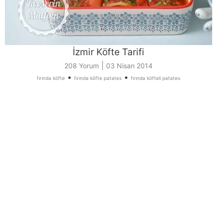
İzmir Köfte Tarifi
|
208 Yorum
03 Nisan 2014
•
•
fırında köfte
fırında köfte patates
fırında köfteli patates