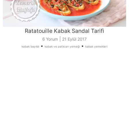
Ratatouille Kabak Sandal Tarifi
|
6 Yorum
21 Eylül 2017
•
•
kabak bayıldı
kabak ve patlıcan yemeği
kabak yemekleri