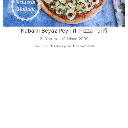
Kabaklı Beyaz Peynirli Pizza Tarifi
|
21 Yorum
13 Nisan 2009
•
•
hamur üstü
kabaklı pizza
kabaklı tarifler