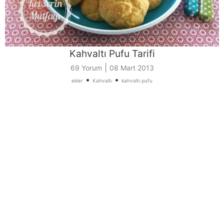
Kahvaltı Pufu Tarifi
|
69 Yorum
08 Mart 2013
•
•
ekler
Kahvaltı
kahvaltı pufu