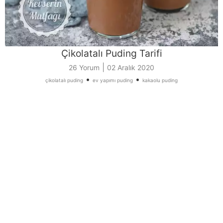
Çikolatalı Puding Tarifi
|
26 Yorum
02 Aralık 2020
•
•
çikolatalı puding
ev yapımı puding
kakaolu puding