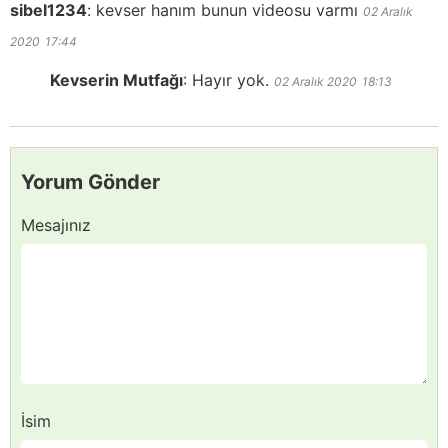
sibel1234
:
kevser hanım bunun videosu varmı
02 Aralık
2020
17:44
Kevserin Mutfağı
:
Hayır yok.
02 Aralık 2020
18:13
Yorum Gönder
Mesajınız
İsim