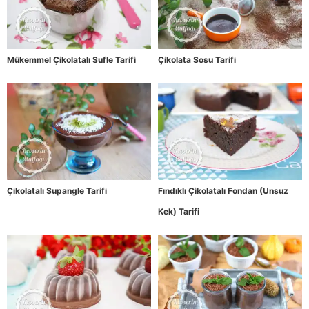
Mükemmel Çikolatalı Sufle Tarifi
Çikolata Sosu Tarifi
Çikolatalı Supangle Tarifi
Fındıklı Çikolatalı Fondan (Unsuz
Kek) Tarifi