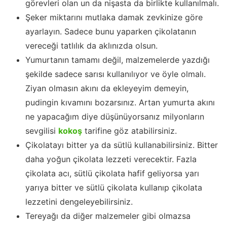
görevleri olan un da nişasta da birlikte kullanılmalı.
Şeker miktarını mutlaka damak zevkinize göre
ayarlayın. Sadece bunu yaparken çikolatanın
vereceği tatlılık da aklınızda olsun.
Yumurtanın tamamı değil, malzemelerde yazdığı
şekilde sadece sarısı kullanılıyor ve öyle olmalı.
Ziyan olmasın akını da ekleyeyim demeyin,
pudingin kıvamını bozarsınız. Artan yumurta akını
ne yapacağım diye düşünüyorsanız milyonların
sevgilisi
kokoş
tarifine göz atabilirsiniz.
Çikolatayı bitter ya da sütlü kullanabilirsiniz. Bitter
daha yoğun çikolata lezzeti verecektir. Fazla
çikolata acı, sütlü çikolata hafif geliyorsa yarı
yarıya bitter ve sütlü çikolata kullanıp çikolata
lezzetini dengeleyebilirsiniz.
Tereyağı da diğer malzemeler gibi olmazsa