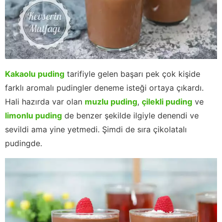
Kakaolu puding
tarifiyle gelen başarı pek çok kişide
farklı aromalı pudingler deneme isteği ortaya çıkardı.
Hali hazırda var olan
muzlu puding
,
çilekli puding
ve
limonlu puding
de benzer şekilde ilgiyle denendi ve
sevildi ama yine yetmedi. Şimdi de sıra çikolatalı
pudingde.