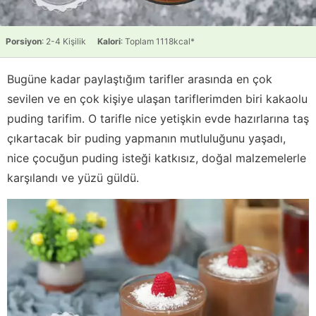
Porsiyon
: 2-4 Kişilik
Kalori
: Toplam 1118kcal*
Bugüne kadar paylaştığım tarifler arasında en çok
sevilen ve en çok kişiye ulaşan tariflerimden biri kakaolu
puding tarifim. O tarifle nice yetişkin evde hazırlarına taş
çıkartacak bir puding yapmanın mutluluğunu yaşadı,
nice çocuğun puding isteği katkısız, doğal malzemelerle
karşılandı ve yüzü güldü.