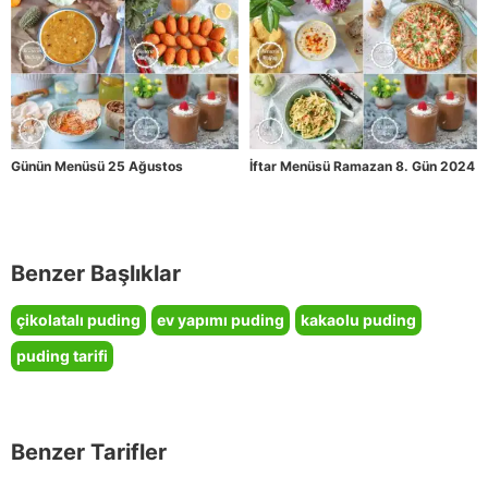
Günün Menüsü 25 Ağustos
İftar Menüsü Ramazan 8. Gün 2024
Benzer Başlıklar
çikolatalı puding
ev yapımı puding
kakaolu puding
puding tarifi
Benzer Tarifler