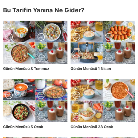
Bu Tarifin Yanına Ne Gider?
Günün Menüsü 8 Temmuz
Günün Menüsü 1 Nisan
Günün Menüsü 5 Ocak
Günün Menüsü 28 Ocak