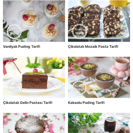
Vanilyalı Puding Tarifi
Çikolatalı Mozaik Pasta Tarifi
Çikolatalı Gelin Pastası Tarifi
Kakaolu Puding Tarifi