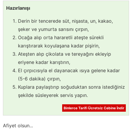
Hazırlanışı
Derin bir tencerede süt, nişasta, un, kakao,
şeker ve yumurta sarısını çırpın,
Ocağa alıp orta hararetli ateşte sürekli
karıştırarak koyulaşana kadar pişirin,
Ateşten alıp çikolata ve tereyağını ekleyip
eriyene kadar karıştırın,
El çırpıcısıyla el dayanacak ısıya gelene kadar
(5-6 dakika) çırpın,
Kuplara paylaştırıp soğuduktan sonra istediğiniz
şekilde süsleyerek servis yapın.
Binlerce Tarifi Ücretsiz Cebine İndir
Afiyet olsun...