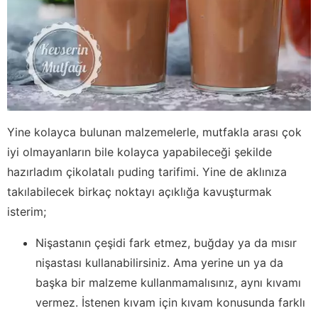
Yine kolayca bulunan malzemelerle, mutfakla arası çok
iyi olmayanların bile kolayca yapabileceği şekilde
hazırladım çikolatalı puding tarifimi. Yine de aklınıza
takılabilecek birkaç noktayı açıklığa kavuşturmak
isterim;
Nişastanın çeşidi fark etmez, buğday ya da mısır
nişastası kullanabilirsiniz. Ama yerine un ya da
başka bir malzeme kullanmamalısınız, aynı kıvamı
vermez. İstenen kıvam için kıvam konusunda farklı