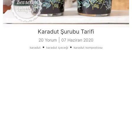
Karadut Şurubu Tarifi
|
20 Yorum
07 Haziran 2020
•
•
karadut
karadut içeceği
karadut kompostosu