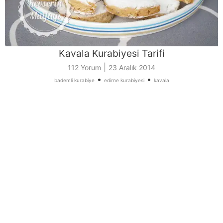
Kavala Kurabiyesi Tarifi
|
112 Yorum
23 Aralık 2014
•
•
bademli kurabiye
edirne kurabiyesi
kavala