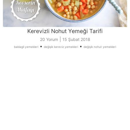
Kerevizli Nohut Yemeği Tarifi
|
20 Yorum
15 Şubat 2018
•
•
baklagil yemekleri
değişik kereviz yemekleri
değişik nohut yemekleri