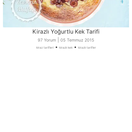
Kirazlı Yoğurtlu Kek Tarifi
|
97 Yorum
05 Temmuz 2015
•
•
kiraz tarifleri
kirazlı kek
kirazlı tarifler