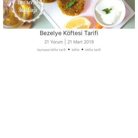
Bezelye Köftesi Tarifi
|
21 Yorum
21 Mart 2019
•
•
kıymasız köfte tarifi
köfte
köfte tarifi