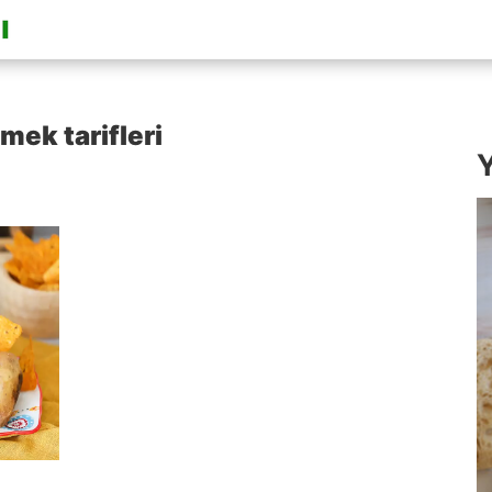
mek tarifleri
Y