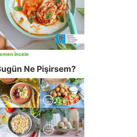
emen İncele
Bugün Ne Pişirsem?