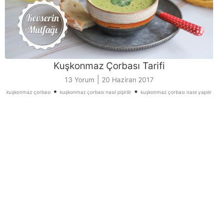
Kuşkonmaz Çorbası Tarifi
|
13 Yorum
20 Haziran 2017
•
•
kuşkonmaz çorbası
kuşkonmaz çorbası nasıl pişirilir
kuşkonmaz çorbası nasıl yapılır