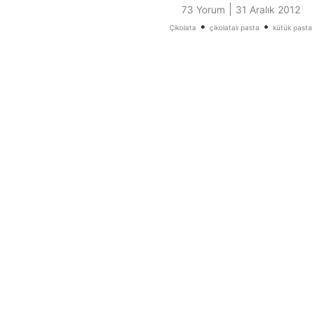
|
73 Yorum
31 Aralık 2012
•
•
Çikolata
çikolatalı pasta
kütük pasta