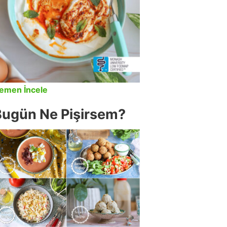
emen İncele
Bugün Ne Pişirsem?