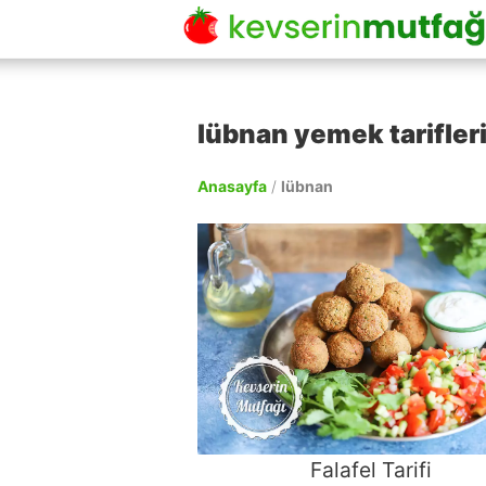
lübnan yemek tarifler
Anasayfa
/
lübnan
Falafel Tarifi