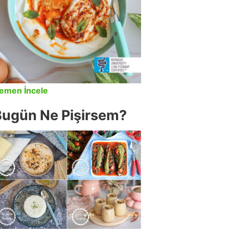
emen İncele
Bugün Ne Pişirsem?