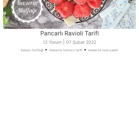
Pancarlı Ravioli Tarifi
|
12 Yorum
07 Şubat 2022
•
•
italyan mutfağı
makarna hamuru tarifi
makarna nasıl yapılır