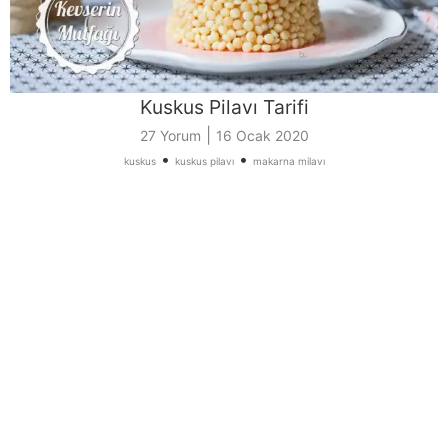
Kuskus Pilavı Tarifi
|
27 Yorum
16 Ocak 2020
•
•
kuskus
kuskus pilavı
makarna milavı